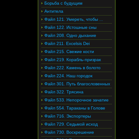
Борьба с будущим
Антитела
Файл 121. Умереть, чтобы ...
Файл 122. Истошные сны
Файл 208. Одно дыхание
Файл 211. Excelsis Dei
Файл 215. Свежие кости
Файл 219. Корабль-призрак
Файл 222. Камень в болото
Файл 224. Наш городок
Файл 301. Путь благословенных
Файл 322. Трясина
Файл 533. Непорочное зачатие
Файл 554. Тараканы в Голове
Файл 716. Экспортеры
Файл 729. Седьмой исход
Файл 730. Воскрешение