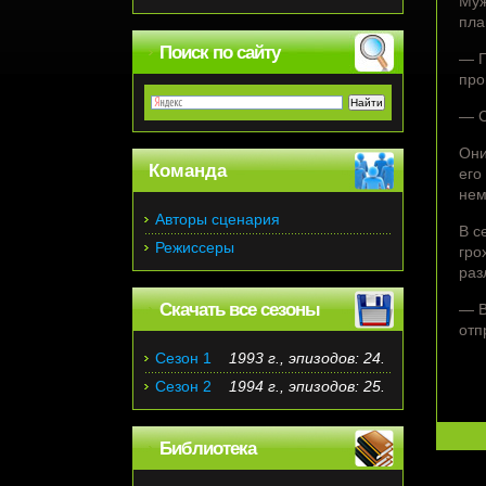
Муж
пла
Поиск по сайту
— Г
про
— С
Они
Команда
его
нем
Авторы сценария
В с
Режиссеры
гро
раз
Скачать все сезоны
— В
отп
Сезон 1
1993 г., эпизодов: 24.
Сезон 2
1994 г., эпизодов: 25.
Библиотека