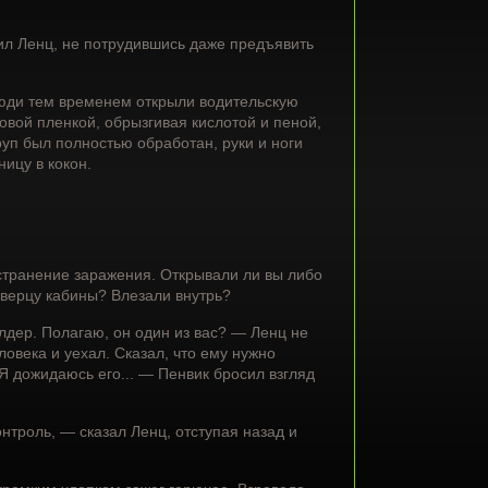
л Ленц, не потрудившись даже предъявить
 люди тем временем открыли водительскую
овой пленкой, обрызгивая кислотой и пеной,
уп был полностью обработан, руки и ноги
ницу в кокон.
транение заражения. Открывали ли вы либо
дверцу кабины? Влезали внутрь?
лдер. Полагаю, он один из вас? — Ленц не
овека и уехал. Сказал, что ему нужно
 Я дожидаюсь его... — Пенвик бросил взгляд
нтроль, — сказал Ленц, отступая назад и