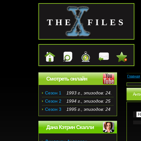
THE FILES
Главная
Смотреть онлайн
Сезон 1
1993 г., эпизодов: 24.
Ант
Сезон 2
1994 г., эпизодов: 25
Сезон 3
1995 г., эпизодов: 24
Дана Кэтрин Скалли