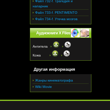
Файл 732-f. Трагедия и
напарник
Файл 733-f. PENTIMENTO
Файл 734-f. Утечка мозгов.
Аудиокниги X Files
Антитела
Кожа
Другая информация
Жанры кинематографа
Wiki Movie