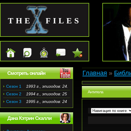
THE FILES
Главная
»
Библ
Смотреть онлайн
Сезон 1
1993 г., эпизодов: 24.
Антитела
Сезон 2
1994 г., эпизодов: 25
Сезон 3
1995 г., эпизодов: 24
Дана Кэтрин Скалли