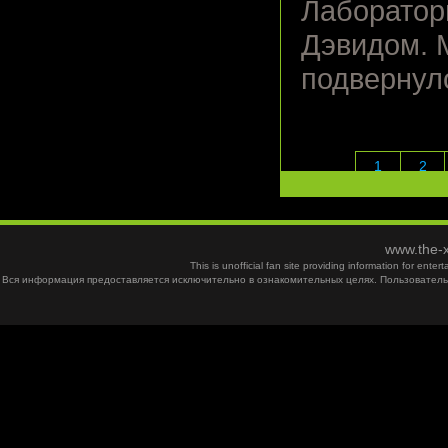
Лаборатор
Дэвидом. 
подвернуло
1
2
www.the-x
This is unofficial fan site providing information for ent
Вся информация предоставляется исключительно в ознакомительных целях. Пользователь 