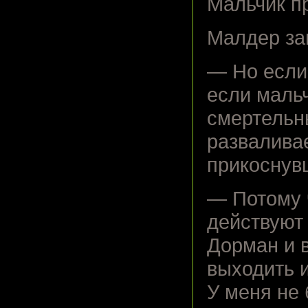
Мальчик п
Малдер за
— Но если
если маль
смертельн
развалива
прикоснув
— Потому 
действуют 
Дорман и 
выходить и
У меня не