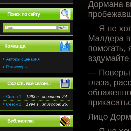
Дормана вн
пробежавше
Поиск по сайту
— Я не хо
Малдера в
Команда
помогать, 
вздумайте 
Авторы сценария
Режиссеры
— Поверьт
глаза, ра
Скачать все сезоны
обнаженно
Сезон 1
1993 г., эпизодов: 24.
прикасатьс
Сезон 2
1994 г., эпизодов: 25.
Лицо Дорм
Библиотека