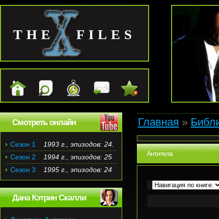
THE FILES
Главная
»
Библ
Смотреть онлайн
Сезон 1
1993 г., эпизодов: 24.
Антитела
Сезон 2
1994 г., эпизодов: 25
Сезон 3
1995 г., эпизодов: 24
Дана Кэтрин Скалли