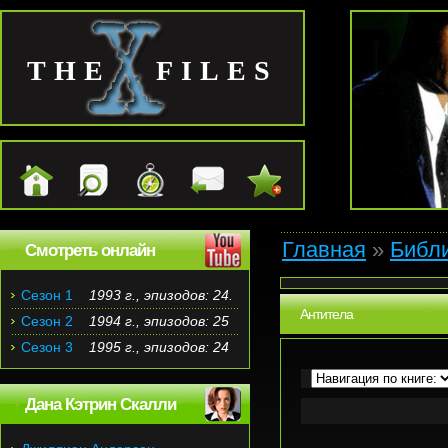
THE FILES
Главная
»
Библ
Смотреть онлайн
Сезон 1
1993 г., эпизодов: 24.
Антитела
Сезон 2
1994 г., эпизодов: 25
Сезон 3
1995 г., эпизодов: 24
Дана Кэтрин Скалли