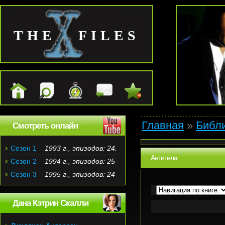
THE FILES
Главная
»
Библ
Смотреть онлайн
Сезон 1
1993 г., эпизодов: 24.
Антитела
Сезон 2
1994 г., эпизодов: 25
Сезон 3
1995 г., эпизодов: 24
Дана Кэтрин Скалли