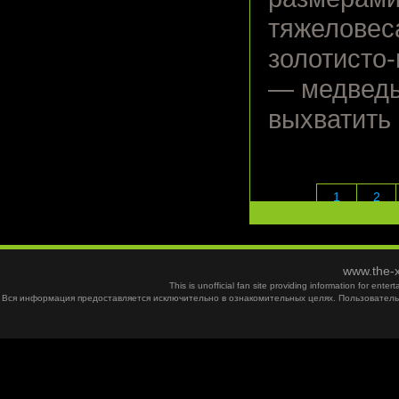
тяжеловес
золотисто
— медведь
выхватить
1
2
www.the-x
This is unofficial fan site providing information for ent
Вся информация предоставляется исключительно в ознакомительных целях. Пользователь 