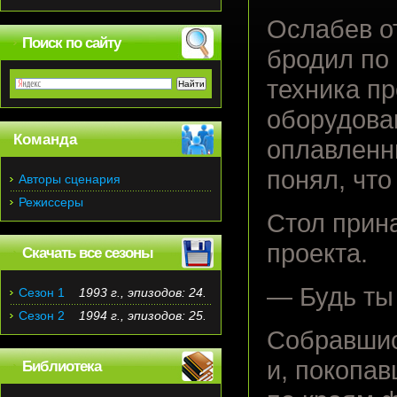
Ослабев о
Поиск по сайту
бродил по
техника п
оборудова
Команда
оплавленн
понял, что
Авторы сценария
Режиссеры
Стол прин
проекта.
Скачать все сезоны
— Будь ты
Сезон 1
1993 г., эпизодов: 24.
Сезон 2
1994 г., эпизодов: 25.
Собравшис
и, покопа
Библиотека